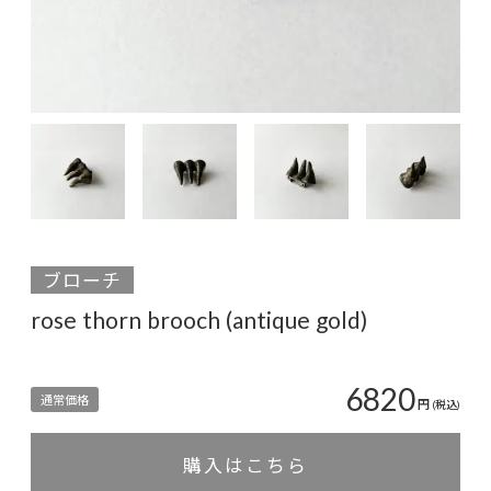
ブローチ
rose thorn brooch (antique gold)
6820
通常価格
円
(税込)
購入はこちら