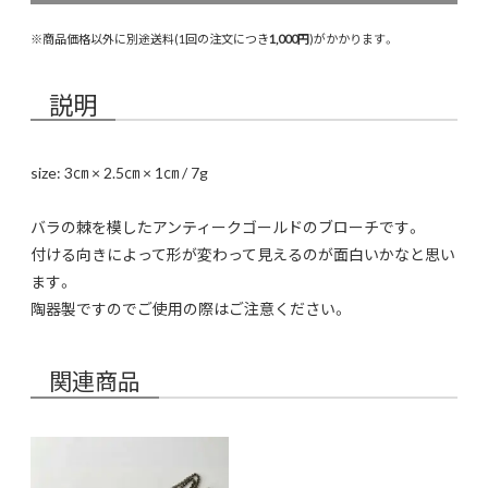
※商品価格以外に別途送料(1回の注文につき
1,000円
)がかかります。
説明
size: 3㎝ × 2.5㎝ × 1㎝ / 7g
バラの棘を模したアンティークゴールドのブローチです。
付ける向きによって形が変わって見えるのが面白いかなと思い
ます。
陶器製ですのでご使用の際はご注意ください。
関連商品