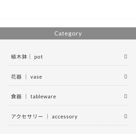
o
k
Category
植木鉢｜ pot
花器 ｜ vase
食器 ｜ tableware
アクセサリー ｜ accessory