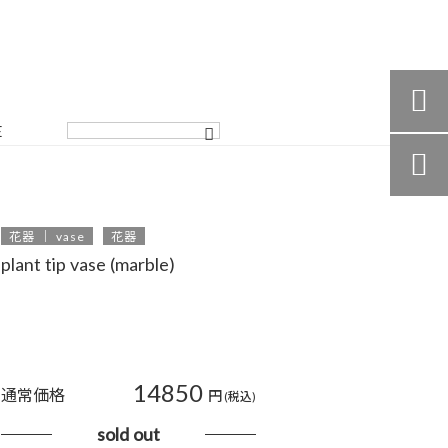

E

花器 ｜ vase
花器
plant tip vase (marble)
14850
通常価格
円
(税込)
sold out