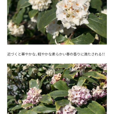
近づくと華やかな、軽やかな柔らかい春の香りに満たされる！！